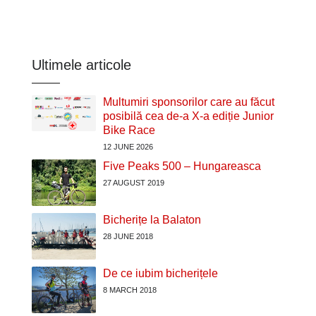
Ultimele articole
Multumiri sponsorilor care au făcut
posibilă cea de-a X-a ediție Junior
Bike Race
12 JUNE 2026
Five Peaks 500 – Hungareasca
27 AUGUST 2019
Bicherițe la Balaton
28 JUNE 2018
De ce iubim bicherițele
8 MARCH 2018