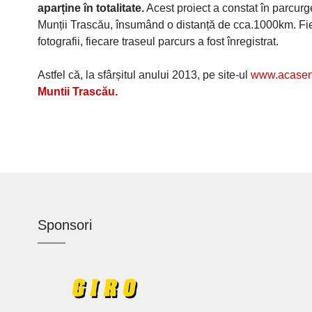
aparține în totalitate.
Acest proiect a constat în parcurge
Munții Trascău, însumând o distanță de cca.1000km. Fieca
fotografii, fiecare traseul parcurs a fost înregistrat.
Astfel că, la sfârșitul anului 2013, pe site-ul
www.acaseni
Muntii Trascău.
Sponsori