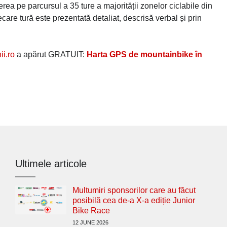
rea pe parcursul a 35 ture a majorității zonelor ciclabile din
re tură este prezentată detaliat, descrisă verbal și prin
i.ro
a apărut GRATUIT:
Harta GPS de mountainbike în
Ultimele articole
Multumiri sponsorilor care au făcut
posibilă cea de-a X-a ediție Junior
Bike Race
12 JUNE 2026