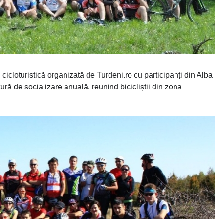
icloturistică organizată de Turdeni.ro cu participanți din Alba
tură de socializare anuală, reunind bicicliștii din zona