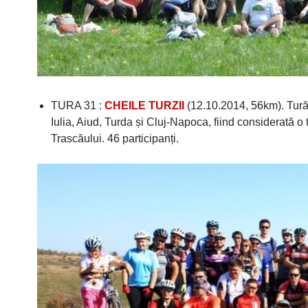
TURA 31 :
CHEILE TURZII
(12.10.2014, 56km). Tură c
Iulia, Aiud, Turda și Cluj-Napoca, fiind considerată o 
Trascăului. 46 participanți.